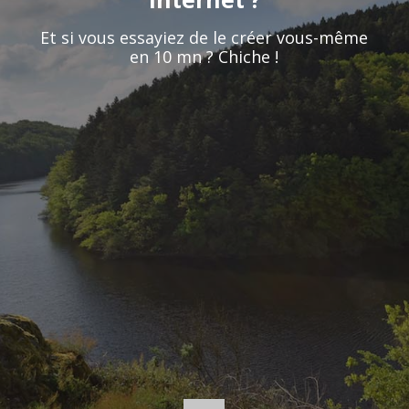
Et si vous essayiez de le créer vous-même
en 10 mn ? Chiche !