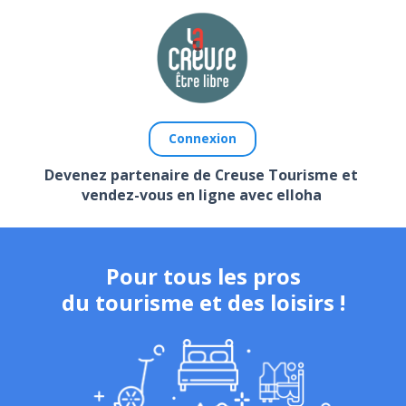
Connexion
Devenez partenaire de Creuse Tourisme et
vendez-vous en ligne avec elloha
Pour tous les pros
du tourisme et des loisirs !