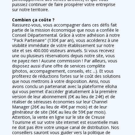
puissiez continuer de faire prospérer votre entreprise
sur notre territoire.
Combien ça coûte ?
Rassurez-vous, vous accompagner dans ces défis fait
partie de la mission économique que nous a confiée le
Conseil Départemental. Grâce à votre adhésion à notre
"Pack Partenaire" (130€ par an), vous accéderez à une
visibilité immédiate de votre établissement sur notre
site et ses 400.000 visiteurs annuels. Si vous recevez
une ou plusieurs réservations depuis notre site, vous
ne payez rien ! Aucune commission ! Par ailleurs, vous
disposez aussi d'une offre de services complète
(photos, accompagnement, conseils, etc ...). Et vous
profiterez de réductions fortes sur le coût des solutions
que nous mettrons à votre disposition. Ainsi, nous
avons conclu un partenariat avec la plateforme elloha
qui vous permet d'accéder gratuitement à la première
version de leur abonnement (0€ au lieu de 24€) et de
réaliser de sérieuses économies sur leur Channel
Manager (26€ au lieu de 49€ par mois) et de leur
générateur de site (36€ au lieu de 59€ par mois).
Attention, la vente en ligne sur le site de Creuse
Tourisme et sur votre site internet est essentielle mais
ne doit pas être votre unique canal de distribution. Nos
conseillers sauront vous guider vers la politique de