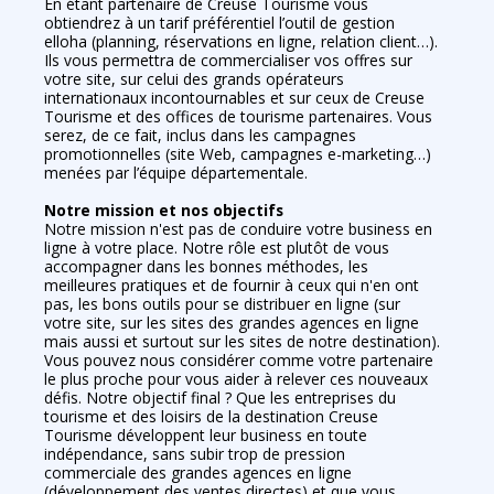
En étant partenaire de Creuse Tourisme vous
obtiendrez à un tarif préférentiel l’outil de gestion
elloha (planning, réservations en ligne, relation client…).
Ils vous permettra de commercialiser vos offres sur
votre site, sur celui des grands opérateurs
internationaux incontournables et sur ceux de Creuse
Tourisme et des offices de tourisme partenaires. Vous
serez, de ce fait, inclus dans les campagnes
promotionnelles (site Web, campagnes e-marketing…)
menées par l’équipe départementale.
Notre mission et nos objectifs
Notre mission n'est pas de conduire votre business en
ligne à votre place. Notre rôle est plutôt de vous
accompagner dans les bonnes méthodes, les
meilleures pratiques et de fournir à ceux qui n'en ont
pas, les bons outils pour se distribuer en ligne (sur
votre site, sur les sites des grandes agences en ligne
mais aussi et surtout sur les sites de notre destination).
Vous pouvez nous considérer comme votre partenaire
le plus proche pour vous aider à relever ces nouveaux
défis. Notre objectif final ? Que les entreprises du
tourisme et des loisirs de la destination Creuse
Tourisme développent leur business en toute
indépendance, sans subir trop de pression
commerciale des grandes agences en ligne
(développement des ventes directes) et que vous