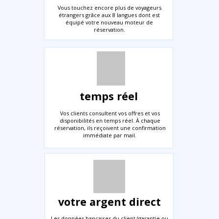
Vous touchez encore plus de voyageurs
étrangers grâce aux 8 langues dont est
équipé votre nouveau moteur de
réservation.
temps réel
Vos clients consultent vos offres et vos
disponibilités en temps réel. À chaque
réservation, ils reçoivent une confirmation
immédiate par mail.
votre argent direct
Les données bancaires du client (garantie ou